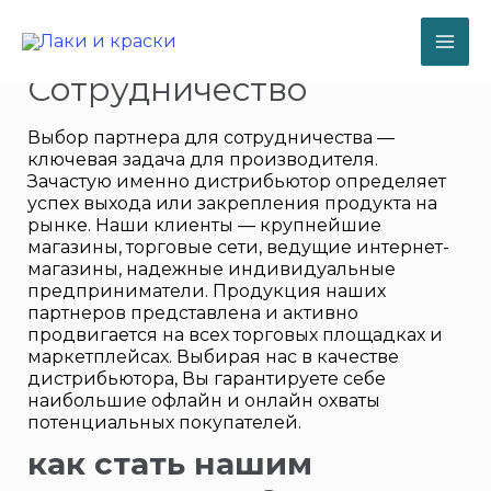
Перейти
к
содержимому
MA
Сотрудничество
ME
Выбор партнера для сотрудничества —
ключевая задача для производителя.
Зачастую именно дистрибьютор определяет
успех выхода или закрепления продукта на
рынке. Наши клиенты — крупнейшие
магазины, торговые сети, ведущие интернет-
магазины, надежные индивидуальные
предприниматели. Продукция наших
партнеров представлена и активно
продвигается на всех торговых площадках и
маркетплейсах. Выбирая нас в качестве
дистрибьютора, Вы гарантируете себе
наибольшие офлайн и онлайн охваты
потенциальных покупателей.
как стать нашим