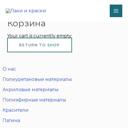
Перейти
к
содержимому
MA
Корзина
ME
Your cart is currently empty.
RETURN TO SHOP
О нас
Полиуретановые материалы
Акриловые материалы
Полиэфирные материалы
Красители
Патина