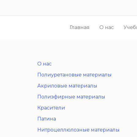
Перейти
к
содержимому
Главная
О нас
Учеб
О нас
Полиуретановые материалы
Акриловые материалы
Полиэфирные материалы
Красители
Патина
Нитроцеллюлозные материалы