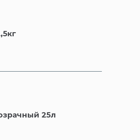
,5кг
озрачный 25л