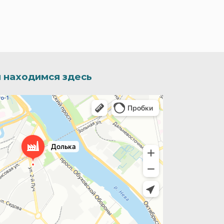
 находимся здесь
иятие в Санкт‑Петербурге