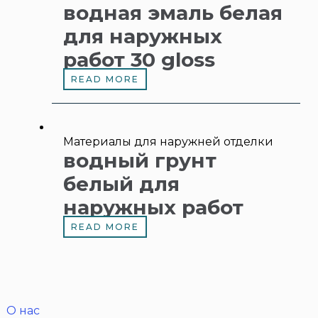
водная эмаль белая
для наружных
работ 30 gloss
READ MORE
Материалы для наружней отделки
водный грунт
белый для
наружных работ
READ MORE
О нас