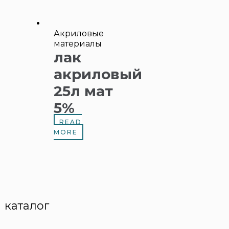
Акриловые
материалы
лак
акриловый
25л мат
5%
READ
MORE
каталог