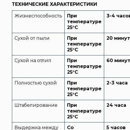
ТЕХНИЧЕСКИЕ ХАРАКТЕРИСТИКИ
Жизнеспособность
При
3-4 часо
температуре
25°C
Сухой от пыли
При
2
0 минут
температуре
25°C
Сухой на отлип
При
60
минут
температуре
25°C
Полностью сухой
При
2-3 часа
температуре
25°C
Штабелирование
При
24 часа
температуре
25°C
Выдержка между
Со
5 часов