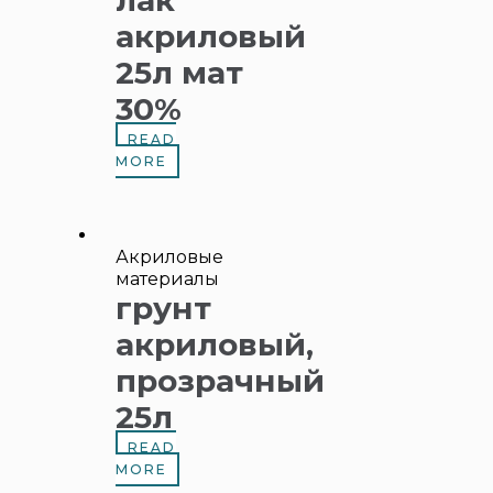
лак
акриловый
25л мат
30%
READ
MORE
Акриловые
материалы
грунт
акриловый,
прозрачный
25л
READ
MORE