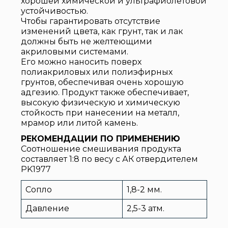
хорошей химической и ультрафиолетовой
устойчивостью.
Чтобы гарантировать отсутствие
изменений цвета, как грунт, так и лак
должны быть не желтеющими
акриловыми системами.
Его можно наносить поверх
полиакриловых или полиэфирных
грунтов, обеспечивая очень хорошую
адгезию. Продукт также обеспечивает,
высокую физическую и химическую
стойкость при нанесении на металл,
мрамор или литой камень.
РЕКОМЕНДАЦИИ ПО ПРИМЕНЕНИЮ
Соотношение смешивания продукта
составляет 1:8 по весу с АК отвердителем
PK1977
Сопло
1,8-2 мм.
Давление
2,5-3 атм.