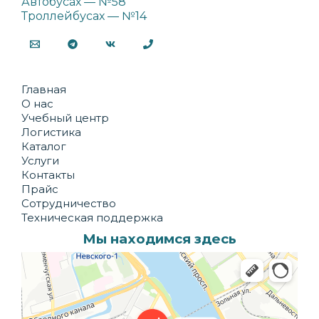
Автобусах — №58
Троллейбусах — №14
Главная
О нас
Учебный центр
Логистика
Каталог
Услуги
Контакты
Прайс
Сотрудничество
Техническая поддержка
Мы находимся здесь
Долька
Производственное предприятие в Санкт‑Петербурге