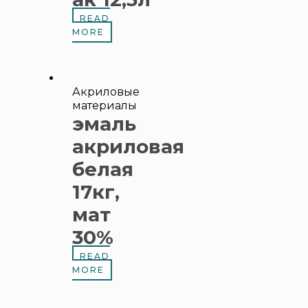
READ
MORE
Акриловые
материалы
эмаль
акриловая
белая
17кг,
мат
30%
READ
MORE