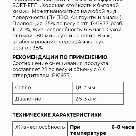
SOFT-FEEL. Хорошая стойкость к бытовой
химии. Может наноситься на любой вид
поверхности (ПУ,ПЭФ, АК грунты и эмали ).
Пропорция: 25% по весу с отв. PK1977, разб.
10-20%, Жизнеспособность: 6-8 часа, Сухой
от пыли: 180 мин, сухой на отлип: 8 час,
штабелирование: через 24 часа, сух.
остаток 38%
РЕКОМЕНДАЦИИ ПО ПРИМЕНЕНИЮ
Соотношение смешивания продукта
составляет 2:1 по весу и объему с АК
отвердителем PK1977 .
Сопло
1,8-2 мм.
Давление
2,5-3 атм.
ТЕХНИЧЕСКИЕ ХАРАКТЕРИСТИКИ
Жизнеспособность
При
6-8
часа
температуре