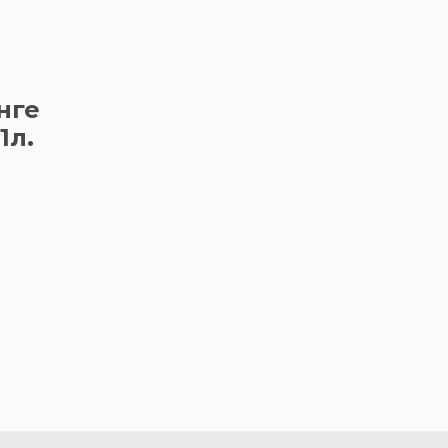
нге
1л.