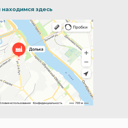
 находимся здесь
иятие в Санкт‑Петербурге