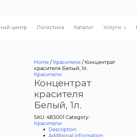
ный центр
Логистика
Каталог
Услуги
Home
/
Красители
/ Концентрат
красителя Белый, 1л.
Красители
Концентрат
красителя
Белый, 1л.
SKU:
483001
Category:
Красители
Description
Additional information