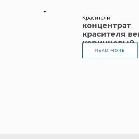
Красители
концентрат
красителя ве
коричневый, 
READ MORE