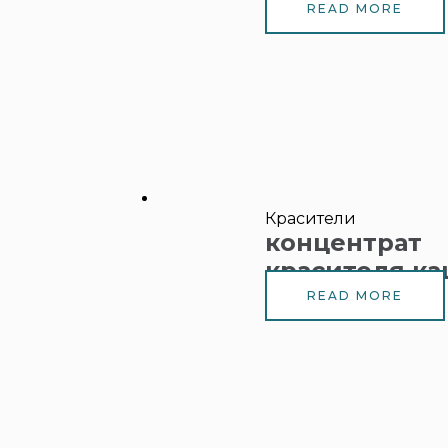
READ MORE
Красители
концентрат
красителя к
READ MORE