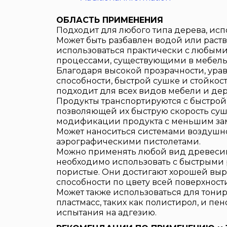
ОБЛАСТЬ ПРИМЕНЕНИЯ
Подходит для любого типа дерева, исп
Может быть разбавлен водой или раст
использоваться практически с любы
процессами, существующими в мебел
Благодаря высокой прозрачности, ур
способности, быстрой сушке и стойкос
подходит для всех видов мебели и дер
Продукты транспортируются с быстрой
позволяющей их быструю скорость сушк
модификации продукта с меньшим за
Может наноситься системами воздушн
аэрографическими пистолетами.
Можно применять любой вид древесины
необходимо использовать с быстрыми
пористые. Они достигают хорошей в
способности по цвету всей поверхности
Может также использоваться для тони
пластмасс, таких как полистирол, и пе
испытания на адгезию.