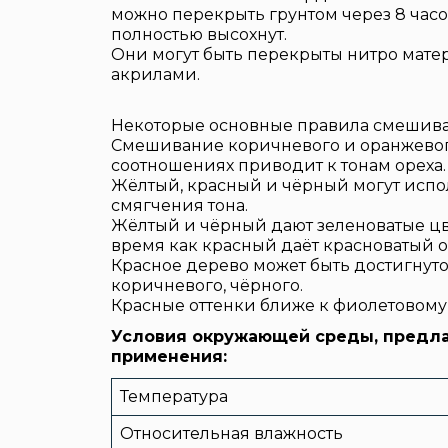
можно перекрыть грунтом через 8 часо
полностью высохнут.
Они могут быть перекрыты нитро мате
акрилами.
Некоторые основные правила смешива
Смешивание коричневого и оранжевог
соотношениях приводит к тонам ореха.
Жёлтый, красный и чёрный могут испо
смягчения тона.
Жёлтый и чёрный дают зеленоватые цве
время как красный даёт красноватый о
Красное дерево может быть достигнут
коричневого, чёрного.
Красные оттенки ближе к фиолетовому 
Условия окружающей среды, предл
применения:
Температура
Относительная влажность