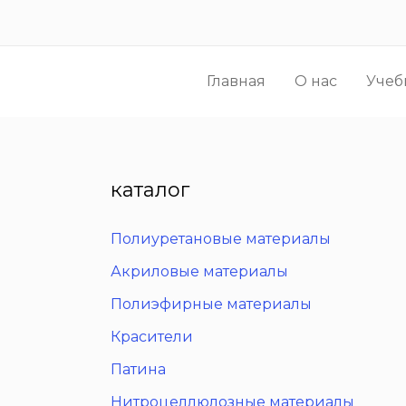
Перейти
к
содержимому
Главная
О нас
Учеб
каталог
Полиуретановые материалы
Акриловые материалы
Полиэфирные материалы
Красители
Патина
Нитроцеллюлозные материалы