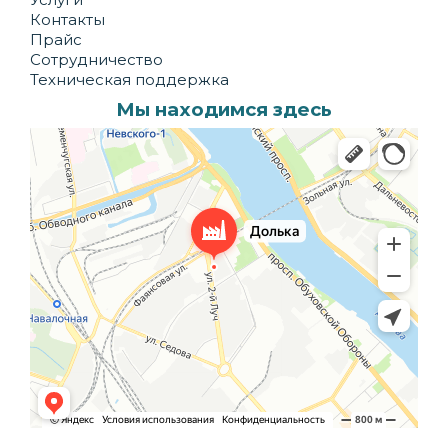
Контакты
Прайс
Сотрудничество
Техническая поддержка
Мы находимся здесь
Долька
Производственное предприятие в Санкт‑Петербурге