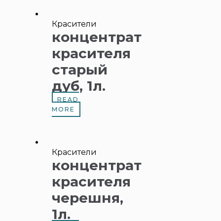
Красители
концентрат
красителя
старый
дуб, 1л.
READ
MORE
Красители
концентрат
красителя
черешня,
1л.