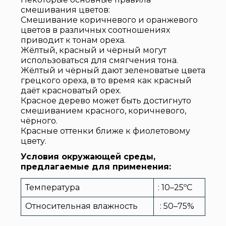
смешивания цветов:
Смешивание коричневого и оранжевого
цветов в различных соотношениях
приводит к тонам ореха.
Жёлтый, красный и чёрный могут
использоваться для смягчения тона.
Жёлтый и чёрный дают зеленоватые цвета
грецкого ореха, в то время как красный
даёт красноватый орех.
Красное дерево может быть достигнуто
смешиванием красного, коричневого,
чёрного.
Красные оттенки ближе к фиолетовому
цвету.
Условия окружающей среды,
предлагаемые для применения:
Температура
: 10–25ºC
Относительная влажность
: 50–75%