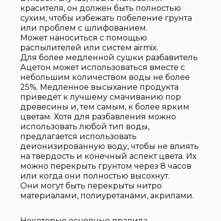
красителя, он должен быть полностью
сухим, чтобы избежать побеление грунта
или проблем с шлифованием.
Может наноситься с помощью
распылителей или систем airmix.
Для более медленной сушки разбавитель
Ацетон может использоваться вместе с
небольшим количеством воды не более
25%. Медленное высыхание продукта
приведёт к лучшему смачиванию пор
древесины и, тем самым, к более ярким
цветам. Хотя для разбавления можно
использовать любой тип воды,
предлагается использовать
деионизированную воду, чтобы не влиять
на твердость и конечный аспект цвета. Их
можно перекрыть грунтом через 8 часов
или когда они полностью высохнут.
Они могут быть перекрыты нитро
материалами, полиуретанами, акрилами.
Некоторые основные правила