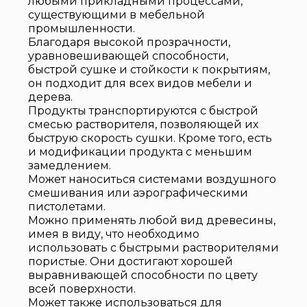
любыми прикладными процессами,
существующими в мебельной
промышленности.
Благодаря высокой прозрачности,
уравновешивающей способности,
быстрой сушке и стойкости к покрытиям,
он подходит для всех видов мебели и
дерева.
Продукты транспортируются с быстрой
смесью растворителя, позволяющей их
быструю скорость сушки. Кроме того, есть
и модификации продукта с меньшим
замедлением.
Может наноситься системами воздушного
смешивания или аэрографическими
пистолетами.
Можно применять любой вид древесины,
имея в виду, что необходимо
использовать с быстрыми растворителями
пористые. Они достигают хорошей
выравнивающей способности по цвету
всей поверхности.
Может также использоваться для