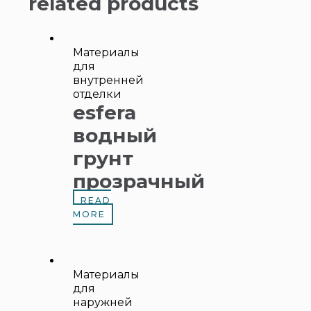
related products
Материалы
для
внутренней
отделки
esfera
водный
грунт
прозрачный
READ
MORE
Материалы
для
наружней