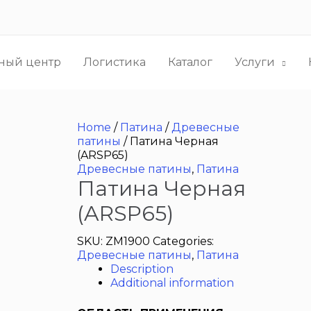
ный центр
Логистика
Каталог
Услуги
Home
/
Патина
/
Древесные
патины
/ Патина Черная
(ARSP65)
Древесные патины
,
Патина
Патина Черная
(ARSP65)
SKU:
ZM1900
Categories:
Древесные патины
,
Патина
Description
Additional information