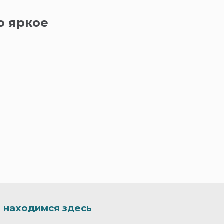
о яркое
 находимся здесь