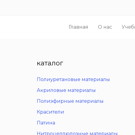
Перейти
к
содержимому
Главная
О нас
Учеб
каталог
Полиуретановые материалы
Акриловые материалы
Полиэфирные материалы
Красители
Патина
Нитроцеллюлозные материалы