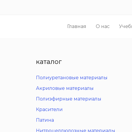
Перейти
к
содержимому
Главная
О нас
Учеб
каталог
Полиуретановые материалы
Акриловые материалы
Полиэфирные материалы
Красители
Патина
Нитроцеллюлозные материалы