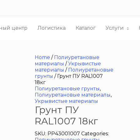
ный центр
Логистика
Каталог
Услуги
Home
/
Полиуретановые
материалы
/
Укрывистые
материалы
/
Полиуретановые
грунты
/ Грунт ПУ RAL1007
18кг
Полиуретановые грунты
,
Полиуретановые материалы
,
Укрывистые материалы
Грунт ПУ
RAL1007 18кг
SKU:
PP43001007
Categories:
Полиуретановые грунты
,