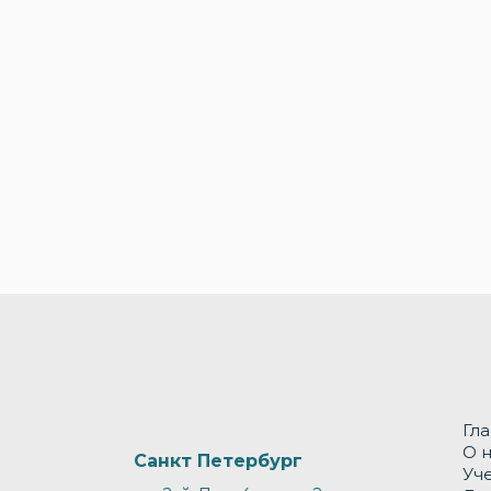
Гл
О 
Санкт Петербург
Уч