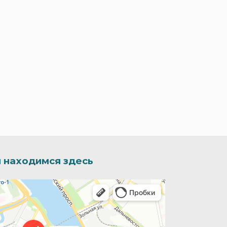
 находимся здесь
иятие в Санкт‑Петербурге