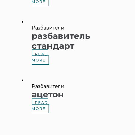
MORE
Разбавители
разбавитель
стандарт
READ
MORE
Разбавители
ацетон
READ
MORE